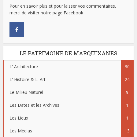
Pour en savoir plus et pour laisser vos commentaires,
merci de visiter notre page Facebook
LE PATRIMOINE DE MARQUIXANES
L' Architecture
30
L' Histoire & L' Art
24
Le Milieu Naturel
9
Les Dates et les Archives
1
Les Lieux
1
Les Médias
13