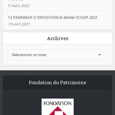
9 mars 2022
12 PANNEAUX D EXPOSITION le dernier SCOOP 2021
19 avril 2021
Archives
Fondation du Patrimoine