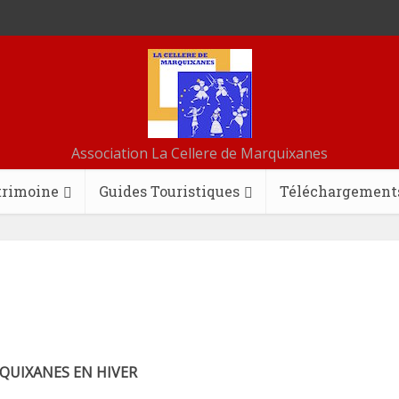
Association La Cellere de Marquixanes
trimoine
Guides Touristiques
Téléchargement
QUIXANES EN HIVER