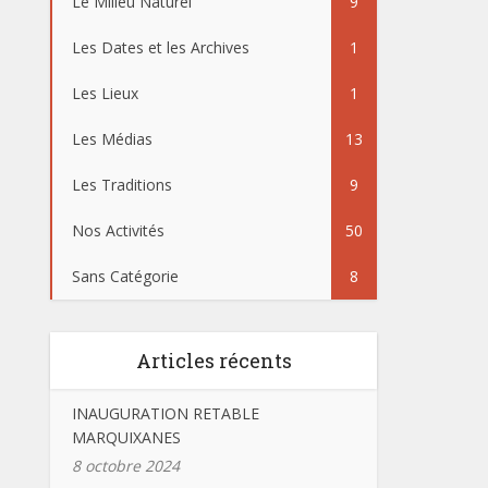
Le Milieu Naturel
9
Les Dates et les Archives
1
Les Lieux
1
Les Médias
13
Les Traditions
9
Nos Activités
50
Sans Catégorie
8
Articles récents
INAUGURATION RETABLE
MARQUIXANES
8 octobre 2024