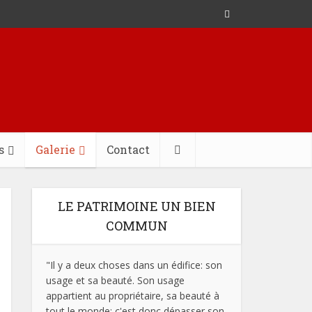
s
Galerie
Contact
LE PATRIMOINE UN BIEN
COMMUN
"Il y a deux choses dans un édifice: son
usage et sa beauté. Son usage
appartient au propriétaire, sa beauté à
tout le monde; c'est donc dépasser son