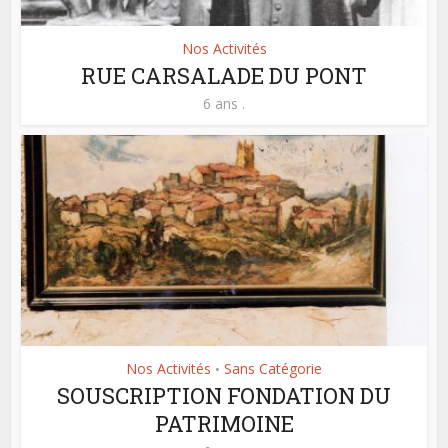
Nos Activités
RUE CARSALADE DU PONT
6 ans .
Nos Activités
Sans Catégorie
•
SOUSCRIPTION FONDATION DU
PATRIMOINE