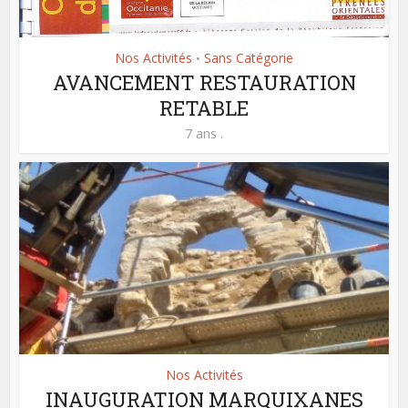
Nos Activités
Sans Catégorie
•
AVANCEMENT RESTAURATION
RETABLE
7 ans .
Nos Activités
INAUGURATION MARQUIXANES