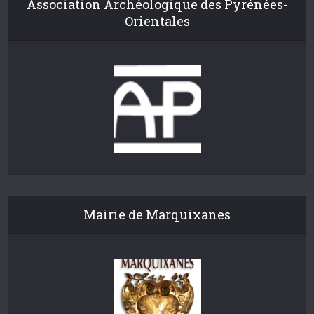
Association Archéologique des Pyrénées-
Orientales
Mairie de Marquixanes