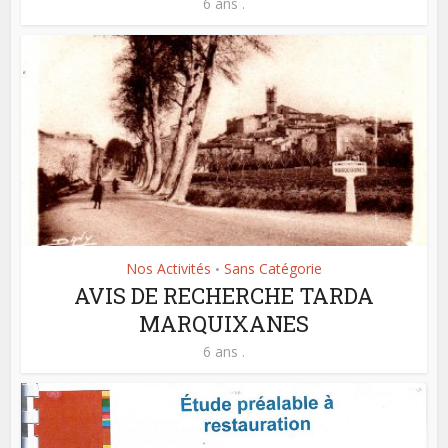
6 ans .
Nos Activités
Sans Catégorie
•
AVIS DE RECHERCHE TARDA
MARQUIXANES
6 ans .