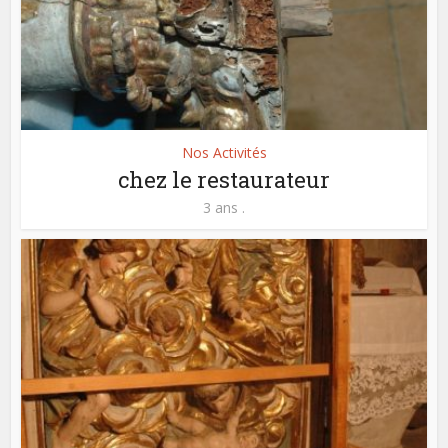
Nos Activités
chez le restaurateur
3 ans .