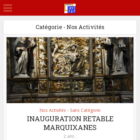
Catégorie - Nos Activités
Nos Activités
Sans Catégorie
•
INAUGURATION RETABLE
MARQUIXANES
2 ans .