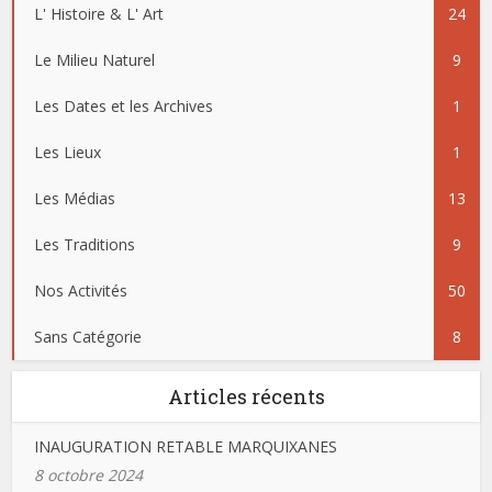
L' Histoire & L' Art
24
Le Milieu Naturel
9
Les Dates et les Archives
1
Les Lieux
1
Les Médias
13
Les Traditions
9
Nos Activités
50
Sans Catégorie
8
Articles récents
INAUGURATION RETABLE MARQUIXANES
8 octobre 2024