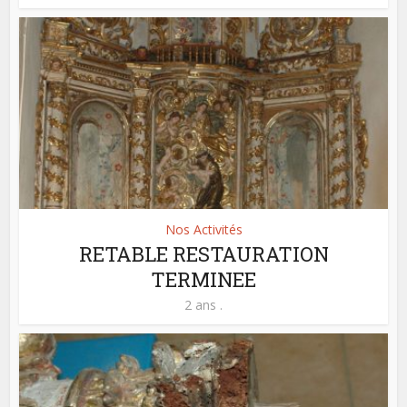
Nos Activités
RETABLE RESTAURATION
TERMINEE
2 ans .