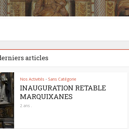
derniers articles
Nos Activités
Sans Catégorie
•
INAUGURATION RETABLE
MARQUIXANES
2 ans .