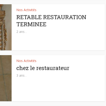
Nos Activités
RETABLE RESTAURATION
TERMINEE
2 ans .
Nos Activités
chez le restaurateur
3 ans .