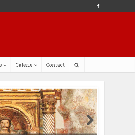
s
Galerie
Contact