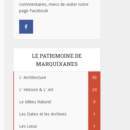
commentaires, merci de visiter notre
page Facebook
LE PATRIMOINE DE
MARQUIXANES
L' Architecture
30
L' Histoire & L' Art
24
Le Milieu Naturel
9
Les Dates et les Archives
1
Les Lieux
1