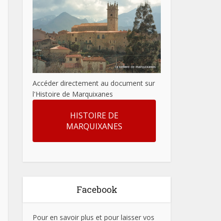
Accéder directement au document sur
l'Histoire de Marquixanes
HISTOIRE DE
MARQUIXANES
Facebook
Pour en savoir plus et pour laisser vos