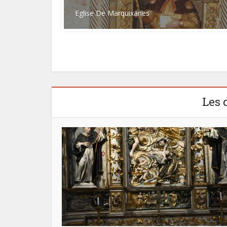
Eglise De Marquixanes
Les 