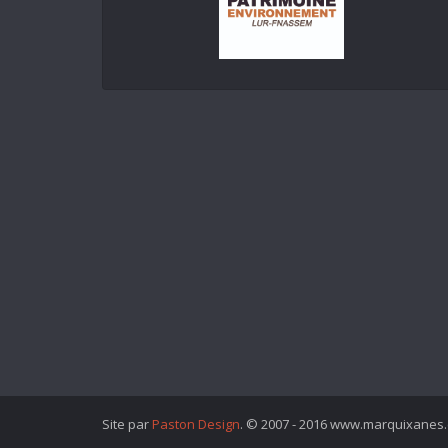
Site par
Paston Design
. © 2007 - 2016 www.marquixanes.