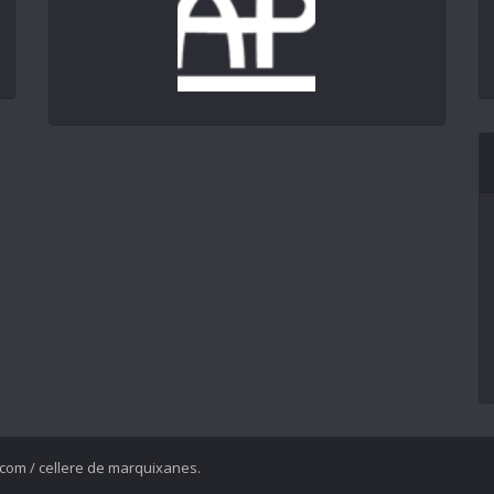
com / cellere de marquixanes.