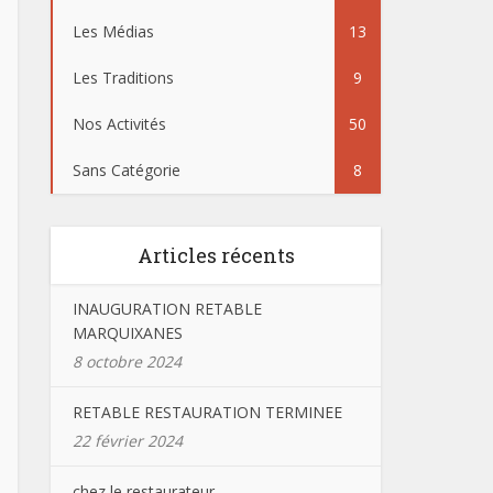
Les Médias
13
Les Traditions
9
Nos Activités
50
Sans Catégorie
8
Articles récents
INAUGURATION RETABLE
MARQUIXANES
8 octobre 2024
RETABLE RESTAURATION TERMINEE
22 février 2024
chez le restaurateur