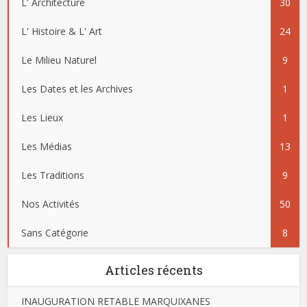
L' Architecture
30
L' Histoire & L' Art
24
Le Milieu Naturel
9
Les Dates et les Archives
1
Les Lieux
1
Les Médias
13
Les Traditions
9
Nos Activités
50
Sans Catégorie
8
Articles récents
INAUGURATION RETABLE MARQUIXANES