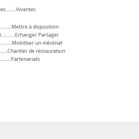
es………Vivantes
……Mettre à disposition
net…………Echanger Partager
…………Mobiliser un mécénat
….Chantier de restauration
……..Partenariats