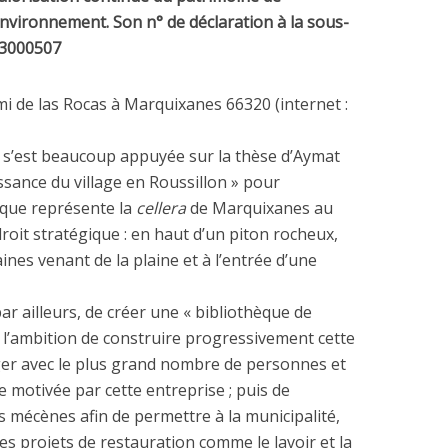
environnement. Son n° de déclaration à la sous-
63000507
ami de las Rocas à Marquixanes 66320 (internet :
on s’est beaucoup appuyée sur la thèse d’Aymat
ssance du village en Roussillon » pour
que représente la
cellera
de Marquixanes au
droit stratégique : en haut d’un piton rocheux,
nes venant de la plaine et à l’entrée d’une
par ailleurs, de créer une « bibliothèque de
e l’ambition de construire progressivement cette
ger avec le plus grand nombre de personnes et
 motivée par cette entreprise ; puis de
s mécènes afin de permettre à la municipalité,
des projets de restauration comme le lavoir et la