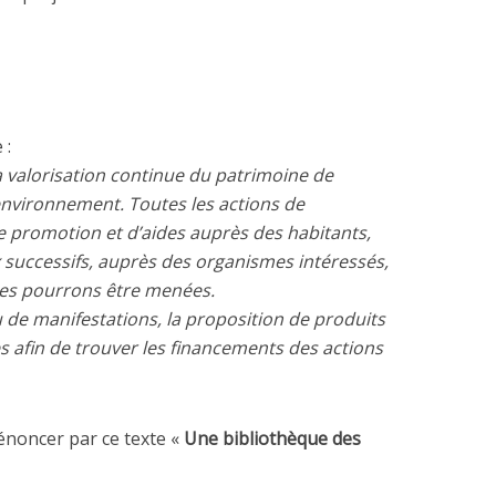
 :
a valorisation continue du patrimoine de
environnement. Toutes les actions de
de promotion et d’aides auprès des habitants,
 successifs, auprès des organismes intéressés,
res pourrons être menées.
u de manifestations, la proposition de produits
s afin de trouver les financements des actions
’énoncer par ce texte «
Une bibliothèque des