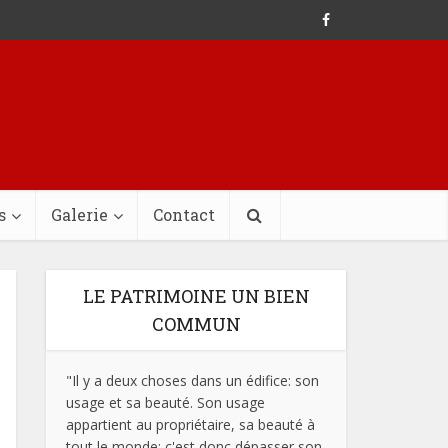
s
Galerie
Contact
LE PATRIMOINE UN BIEN
COMMUN
"Il y a deux choses dans un édifice: son
usage et sa beauté. Son usage
appartient au propriétaire, sa beauté à
tout le monde; c'est donc dépasser son