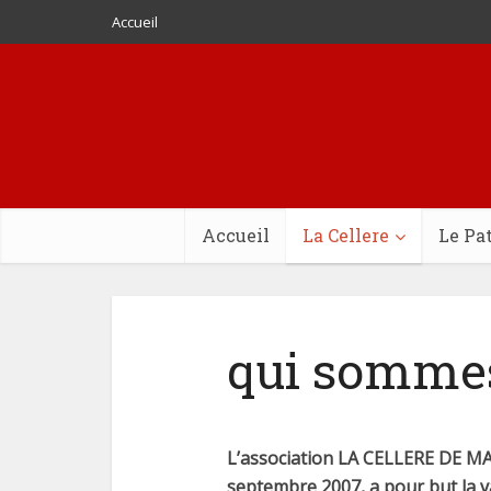
Accueil
Accueil
La Cellere
Le Pa
qui sommes
L’association LA CELLERE DE MA
septembre 2007, a pour but la v