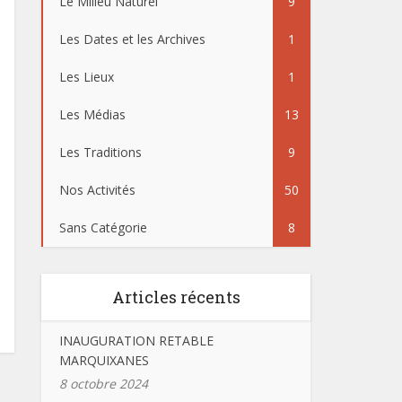
Le Milieu Naturel
9
Les Dates et les Archives
1
Les Lieux
1
Les Médias
13
Les Traditions
9
Nos Activités
50
Sans Catégorie
8
Articles récents
INAUGURATION RETABLE
MARQUIXANES
8 octobre 2024