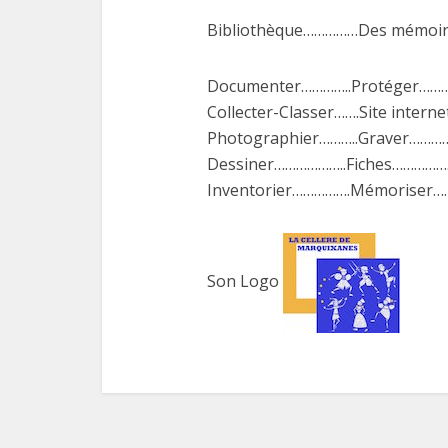
Bibliothèque……………Des mémoir
Documenter…………..Protéger…………
Collecter-Classer…….Site inter
Photographier………..Graver………
Dessiner………………..Fiches………………
Inventorier…………….Mémoriser……
Son Logo