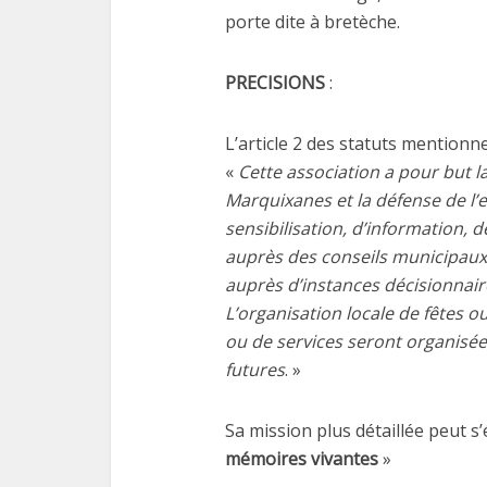
porte dite à bretèche.
PRECISIONS
:
L’article 2 des statuts mentionne
«
Cette association a pour but l
Marquixanes et la défense de l’
sensibilisation, d’information, 
auprès des conseils municipaux
auprès d’instances décisionnai
L’organisation locale de fêtes o
ou de services seront organisée
futures
. »
Sa mission plus détaillée peut s
mémoires vivantes
»