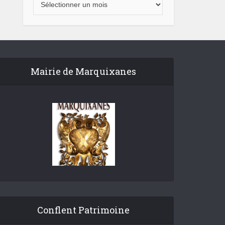
Mairie de Marquixanes
Conflent Patrimoine