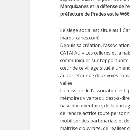
Marquixanes et la défense de l’
préfecture de Prades est le W6
Le siège social est situé au 1 C
marquixanes.com).
Depuis sa création, l’associati
CATAFAU « Les celleres et la nai
communiquer sur l’opportunité 
cœur de ce village situé à un en
au carrefour de deux voies romai
vallée.
La mission de l’association est, 
mémoires vivantes » c’est-à-dir
base documentaire, de la parta
de rendre actrice toute personne
mobiliser des partenariats et de
maitrise d’ouvrage, de réaliser 