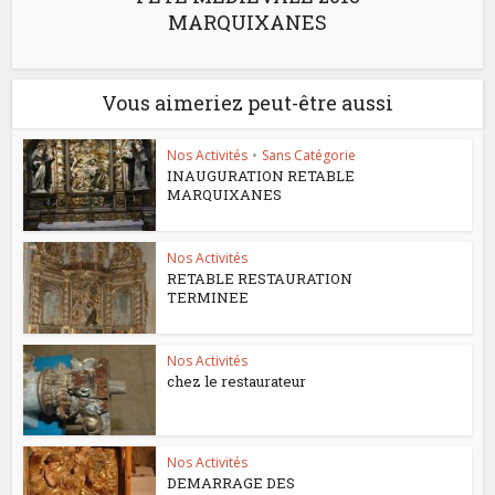
MARQUIXANES
Vous aimeriez peut-être aussi
Nos Activités
•
Sans Catégorie
INAUGURATION RETABLE
MARQUIXANES
Nos Activités
RETABLE RESTAURATION
TERMINEE
Nos Activités
chez le restaurateur
Nos Activités
DEMARRAGE DES