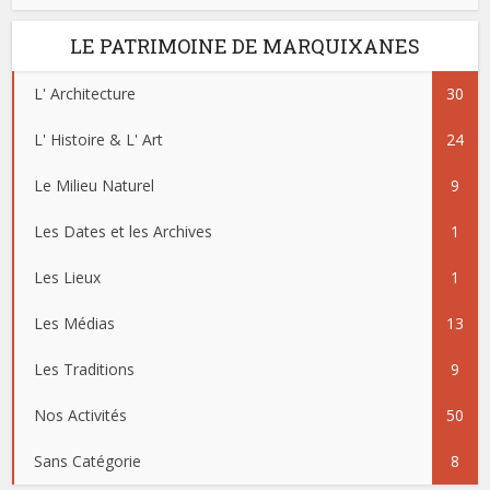
LE PATRIMOINE DE MARQUIXANES
L' Architecture
30
L' Histoire & L' Art
24
Le Milieu Naturel
9
Les Dates et les Archives
1
Les Lieux
1
Les Médias
13
Les Traditions
9
Nos Activités
50
Sans Catégorie
8