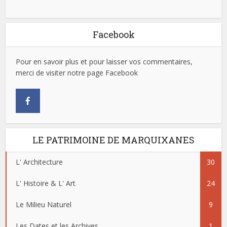
Facebook
Pour en savoir plus et pour laisser vos commentaires,
merci de visiter notre page Facebook
LE PATRIMOINE DE MARQUIXANES
L' Architecture
30
L' Histoire & L' Art
24
Le Milieu Naturel
9
Les Dates et les Archives
1