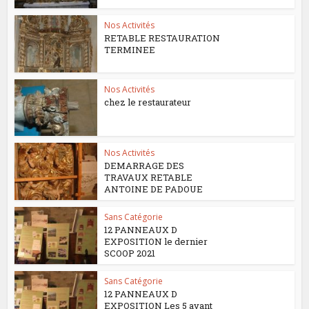
Nos Activités
RETABLE RESTAURATION
TERMINEE
Nos Activités
chez le restaurateur
Nos Activités
DEMARRAGE DES
TRAVAUX RETABLE
ANTOINE DE PADOUE
Sans Catégorie
12 PANNEAUX D
EXPOSITION le dernier
SCOOP 2021
Sans Catégorie
12 PANNEAUX D
EXPOSITION Les 5 avant