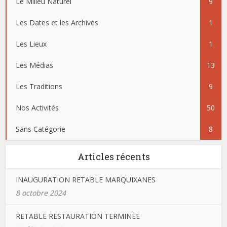
Le Milieu Naturel
9
Les Dates et les Archives
1
Les Lieux
1
Les Médias
13
Les Traditions
9
Nos Activités
50
Sans Catégorie
8
Articles récents
INAUGURATION RETABLE MARQUIXANES
8 octobre 2024
RETABLE RESTAURATION TERMINEE