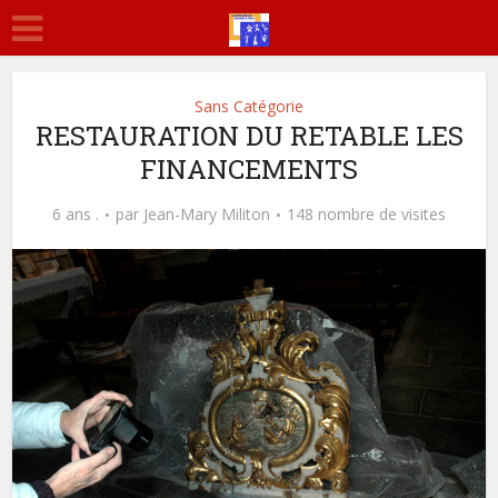
Sans Catégorie
RESTAURATION DU RETABLE LES
FINANCEMENTS
6 ans .
par
Jean-Mary Militon
148 nombre de visites