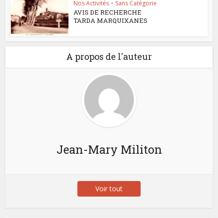
Nos Activités
•
Sans Catégorie
AVIS DE RECHERCHE
TARDA MARQUIXANES
A propos de l'auteur
Jean-Mary Militon
Voir tout