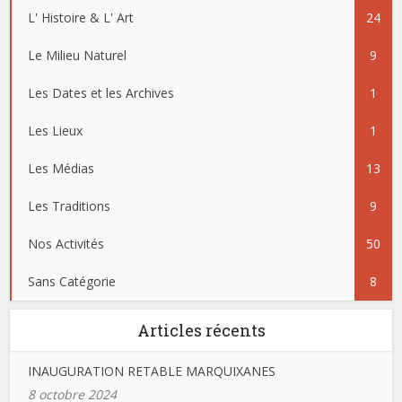
L' Histoire & L' Art
24
Le Milieu Naturel
9
Les Dates et les Archives
1
Les Lieux
1
Les Médias
13
Les Traditions
9
Nos Activités
50
Sans Catégorie
8
Articles récents
INAUGURATION RETABLE MARQUIXANES
8 octobre 2024