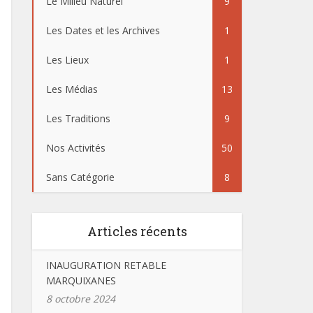
Le Milieu Naturel
9
Les Dates et les Archives
1
Les Lieux
1
Les Médias
13
Les Traditions
9
Nos Activités
50
Sans Catégorie
8
Articles récents
INAUGURATION RETABLE
MARQUIXANES
8 octobre 2024