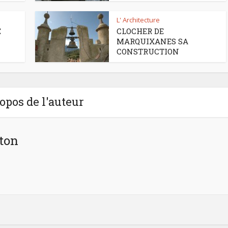
L' Architecture
E
CLOCHER DE
MARQUIXANES SA
CONSTRUCTION
opos de l'auteur
ton