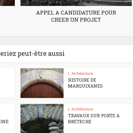
APPEL A CANDIDATURE POUR
CREER UN PROJET
riez peut-être aussi
L' Architecture
HISTOIRE DE
MARQUIXANES
L' Architecture
TRAVAUX SUR PORTE A
OINE
BRETECHE