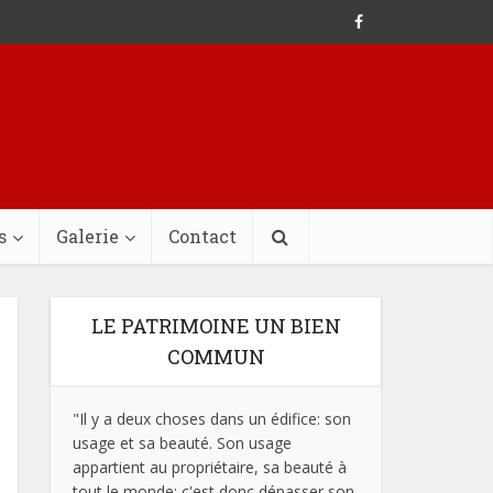
s
Galerie
Contact
LE PATRIMOINE UN BIEN
COMMUN
"Il y a deux choses dans un édifice: son
usage et sa beauté. Son usage
appartient au propriétaire, sa beauté à
tout le monde; c'est donc dépasser son