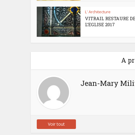
L' Architecture
VITRAIL RESTAURE D
L’EGLISE 2017
A pr
Jean-Mary Mili
Voir tout