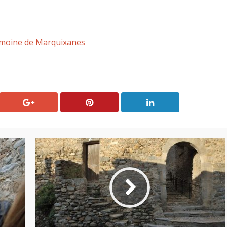
rimoine de Marquixanes