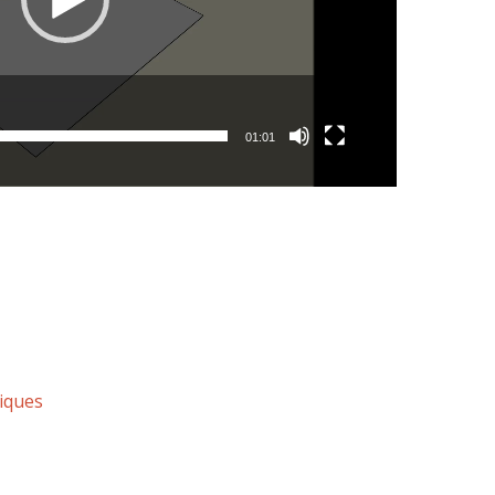
01:01
tiques