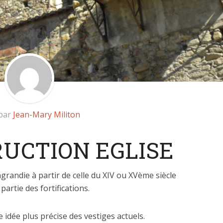
 par
Jean-Mary Militon
RUCTION EGLISE
 agrandie à partir de celle du XIV ou XVème siècle
partie des fortifications.
 idée plus précise des vestiges actuels.