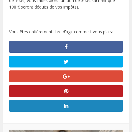
de 100€, vous faites alors un don de 300€ sachant que
198 € seront déduits de vos impôts).
Vous êtes entièrement libre d’agir comme il vous plaira