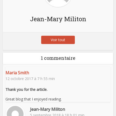
Jean-Mary Militon
Voir tout
1 commentaire
Maria Smith
12 octobre 2017 à 7 h 55 min
Thank you for the article.
Great blog that I enjoyed reading.
Jean-Mary Militon
5 septembre 2018 à 18 h 01 min