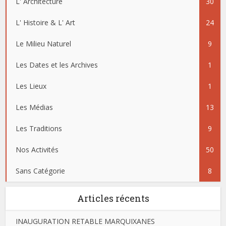
L' Architecture
30
L' Histoire & L' Art
24
Le Milieu Naturel
9
Les Dates et les Archives
1
Les Lieux
1
Les Médias
13
Les Traditions
9
Nos Activités
50
Sans Catégorie
8
Articles récents
INAUGURATION RETABLE MARQUIXANES