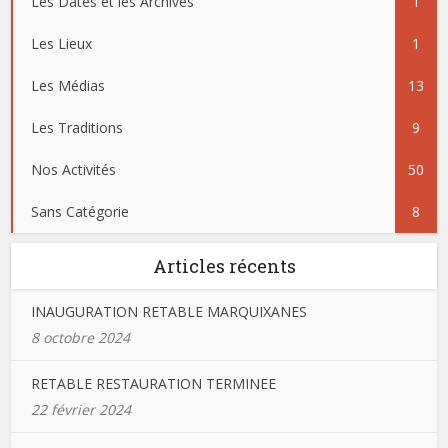
Les Dates et les Archives
1
Les Lieux
1
Les Médias
13
Les Traditions
9
Nos Activités
50
Sans Catégorie
8
Articles récents
INAUGURATION RETABLE MARQUIXANES
8 octobre 2024
RETABLE RESTAURATION TERMINEE
22 février 2024