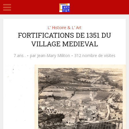
L' Histoire & L' Art
FORTIFICATIONS DE 1351 DU
VILLAGE MEDIEVAL
7 ans .
par
Jean-Mary Militon
312 nombre de visites