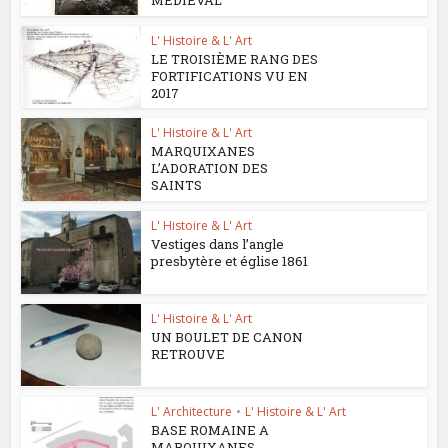
L' Histoire & L' Art
LE TROISIÈME RANG DES
FORTIFICATIONS VU EN
2017
L' Histoire & L' Art
MARQUIXANES
L’ADORATION DES
SAINTS
L' Histoire & L' Art
Vestiges dans l’angle
presbytère et église 1861
L' Histoire & L' Art
UN BOULET DE CANON
RETROUVE
L' Architecture
•
L' Histoire & L' Art
BASE ROMAINE A
MARQUIXANES