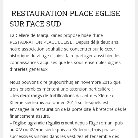
RESTAURATION PLACE EGLISE
SUR FACE SUD
La Cellere de Marquixanes propose l’idée d’une
RESTAURATION PLACE EGLISE . Depuis déjà deux ans,
notre association souhaite se concentrer sur le cœur
historique du village et ainsi faire partager aussi bien les
connaissances acquises que les sous-ensembles dignes
d’intérêts généraux.
Nous pouvons dire (aujourd’hui) en novembre 2015 que
trois ensembles méritent une attention particulière :
–
les deux rangs de fortifications
datant des XIème et
XIIème siècle,mis au jour en 2014 sur lesquels est
envisagée la restauration de la porte dite à bretèche dès le
financement assuré.
–
l’église agrandie régulièrement
depuis l’âge roman, puis
au XIV ou XVème siècle puis au XVIIème ; trois phases
successives visibles dans les vestiges et l’ensemble des