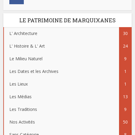
LE PATRIMOINE DE MARQUIXANES
L' Architecture
30
L' Histoire & L' Art
24
Le Milieu Naturel
9
Les Dates et les Archives
1
Les Lieux
1
Les Médias
13
Les Traditions
9
Nos Activités
50
Sans Catégorie
8