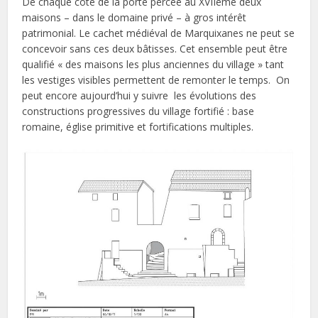
De chaque coté de la porte percée au XVIIème deux
maisons – dans le domaine privé – à gros intérêt
patrimonial. Le cachet médiéval de Marquixanes ne peut se
concevoir sans ces deux bâtisses. Cet ensemble peut être
qualifié « des maisons les plus anciennes du village » tant
les vestiges visibles permettent de remonter le temps. On
peut encore aujourd’hui y suivre les évolutions des
constructions progressives du village fortifié : base
romaine, église primitive et fortifications multiples.