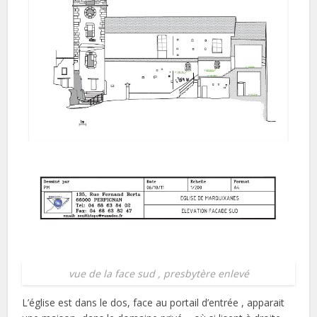
vue de la face sud , presbytère enlevé
L’église est dans le dos, face au portail d’entrée , apparait