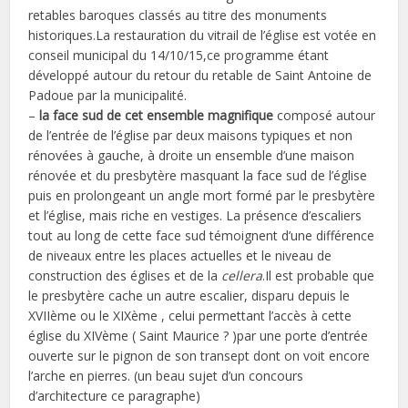
retables baroques classés au titre des monuments
historiques.La restauration du vitrail de l’église est votée en
conseil municipal du 14/10/15,ce programme étant
développé autour du retour du retable de Saint Antoine de
Padoue par la municipalité.
–
la face sud de cet ensemble magnifique
composé autour
de l’entrée de l’église par deux maisons typiques et non
rénovées à gauche, à droite un ensemble d’une maison
rénovée et du presbytère masquant la face sud de l’église
puis en prolongeant un angle mort formé par le presbytère
et l’église, mais riche en vestiges. La présence d’escaliers
tout au long de cette face sud témoignent d’une différence
de niveaux entre les places actuelles et le niveau de
construction des églises et de la
cellera
.Il est probable que
le presbytère cache un autre escalier, disparu depuis le
XVIIème ou le XIXème , celui permettant l’accès à cette
église du XIVème ( Saint Maurice ? )par une porte d’entrée
ouverte sur le pignon de son transept dont on voit encore
l’arche en pierres. (un beau sujet d’un concours
d’architecture ce paragraphe)