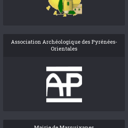
Association Archéologique des Pyrénées-
Orientales
Mairie de Marquixanes