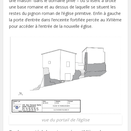
une maison -dans le domaine privé – où si lisent à droite
une base romaine et au dessus de laquelle se situent les
restes du pignon roman de l’église primitive. Enfin à gauche
la porte d’entrée dans l’enceinte fortifiée percée au XVIIème
pour accéder à l’entrée de la nouvelle église.
vue du portail de l’église