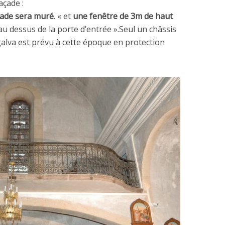
açade :
açade sera muré
. « et
une fenêtre de 3m de haut
au dessus de la porte d’entrée ».Seul un châssis
r galva est prévu à cette époque en protection