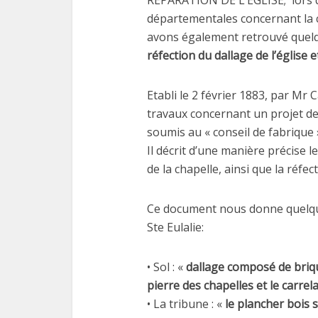
départementales concernant la 
avons également retrouvé quel
réfection du dallage de l’église e
Etabli le 2 février 1883, par Mr
travaux concernant un projet de
soumis au « conseil de fabrique
Il décrit d’une manière précise l
de la chapelle, ainsi que la réfec
Ce document nous donne quelque
Ste Eulalie:
• Sol : «
dallage composé de briq
pierre des chapelles et le carre
• La tribune : «
le plancher bois 