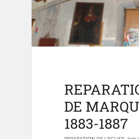
REPARATIO
DE MARQU
1883-1887
REPARATION DE L’EGLISE; lors d