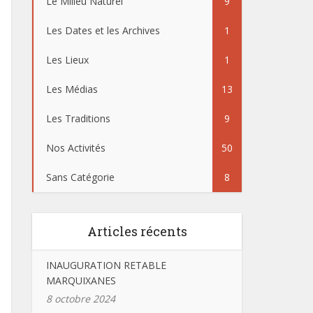
Le Milieu Naturel
9
Les Dates et les Archives
1
Les Lieux
1
Les Médias
13
Les Traditions
9
Nos Activités
50
Sans Catégorie
8
Articles récents
INAUGURATION RETABLE
MARQUIXANES
8 octobre 2024