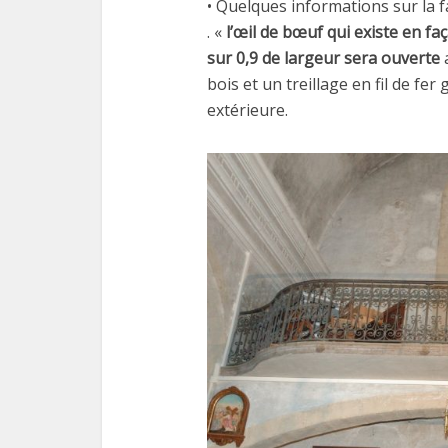
• Quelques informations sur la f
. «
l’œil de bœuf qui existe en f
sur 0,9 de largeur sera ouverte
bois et un treillage en fil de fe
extérieure.