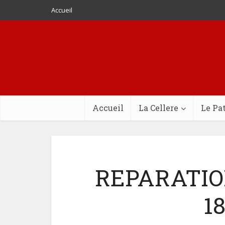
Accueil
Accueil
La Cellere
Le Pa
REPARATION
1