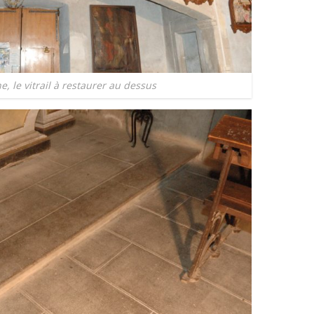
e, le vitrail à restaurer au dessus