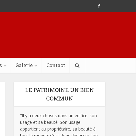
s
Galerie
Contact
LE PATRIMOINE UN BIEN
COMMUN
"Il y a deux choses dans un édifice: son
usage et sa beauté. Son usage
appartient au propriétaire, sa beauté à
tout le monde; c'est donc dépasser son