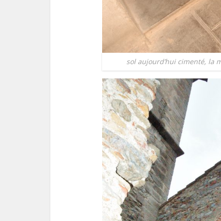
sol aujourd’hui cimenté, la 