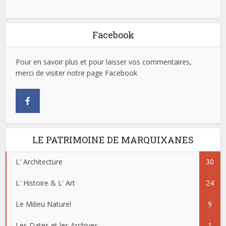
Facebook
Pour en savoir plus et pour laisser vos commentaires,
merci de visiter notre page Facebook
LE PATRIMOINE DE MARQUIXANES
L' Architecture
30
L' Histoire & L' Art
24
Le Milieu Naturel
9
Les Dates et les Archives
1