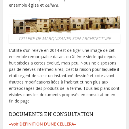
ensemble église et
cellere
.
CELLERE DE MARQUIXANES SON ARCHITECTURE
L’utilité d’un relevé en 2014 est de figer une image de cet
ensemble remarquable datant du XIIème siècle qui depuis
huit siècles a certes évolué, mais peu. Nous ne disposons
pas de relevés intermédiaires, c’est la raison pour laquelle il
était urgent de saisir un instantané dessiné et coté avant
d’autres modifications liées à l’habitat et non plus aux
entreposages des produits de la ferme. Tous les plans sont
visibles dans les documents proposés en consultation en
fin de page.
DOCUMENTS EN CONSULTATION
–voir DEFINITION D’UNE CELLERA–