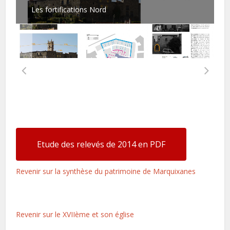
Les fortifications Nord
Etude des relevés de 2014 en PDF
Revenir sur la synthèse du patrimoine de Marquixanes
Revenir sur le XVIIème et son église