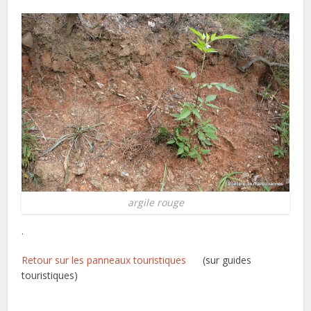
argile rouge
.
Retour sur les panneaux touristiques
(sur guides
touristiques)