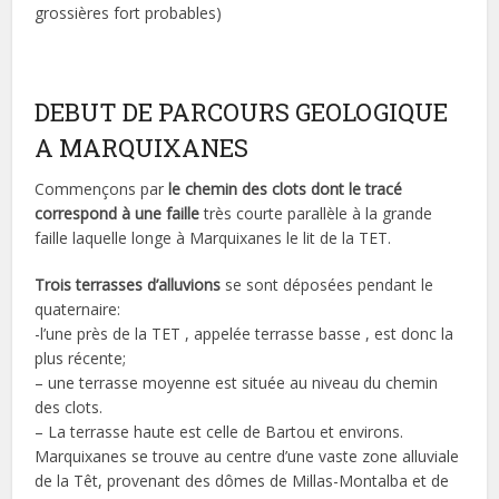
grossières fort probables)
DEBUT DE PARCOURS GEOLOGIQUE
A MARQUIXANES
Commençons par
le chemin des clots dont le tracé
correspond à une faille
très courte parallèle à la grande
faille laquelle longe à Marquixanes le lit de la TET.
Trois terrasses d’alluvions
se sont déposées pendant le
quaternaire:
-l’une près de la TET , appelée terrasse basse , est donc la
plus récente;
– une terrasse moyenne est située au niveau du chemin
des clots.
– La terrasse haute est celle de Bartou et environs.
Marquixanes se trouve au centre d’une vaste zone alluviale
de la Têt, provenant des dômes de Millas-Montalba et de