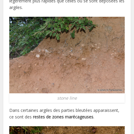
légèrement plus rapides que celles où se sont déposées les
argiles.
stone line
Dans certaines argiles des parties bleutées apparaissent,
ce sont des
restes de zones marécageuses
.