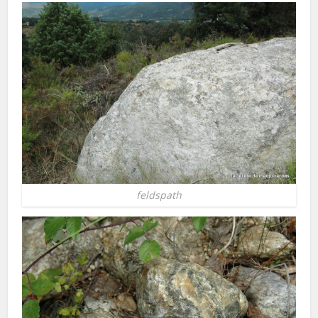
feldspath