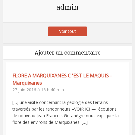
admin
Voir tout
Ajouter un commentaire
FLORE A MARQUIXANES C 'EST LE MAQUIS -
Marquixanes
27 juin 2016 à 16 h 40 min
[…] une visite concernant la géologie des terrains
traversés par les randonneurs –VOIR ICI — écoutons
de nouveau Jean François Gotanègre nous expliquer la
flore des environs de Marquixanes. […]