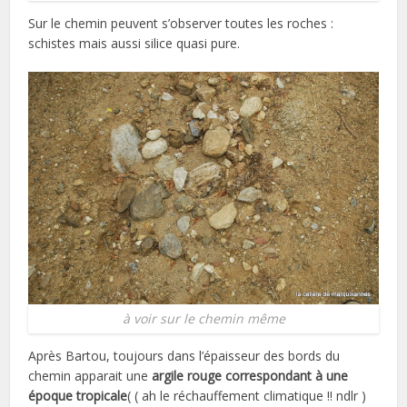
Sur le chemin peuvent s’observer toutes les roches :
schistes mais aussi silice quasi pure.
à voir sur le chemin même
Après Bartou, toujours dans l’épaisseur des bords du
chemin apparait une
argile rouge correspondant à une
époque tropicale
( ( ah le réchauffement climatique !! ndlr )