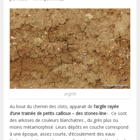
argile
Au bout du chemin des clots, apparait de
l’argile rayée
d’une trainée de petits cailloux – des stones-line-
. Ce sont
des arkoses de couleurs blanchatres , du grès plus ou
moins métamorphisé. Leurs dépôts en couche correspond
à une époque, assez courte, d’écoulement des eaux