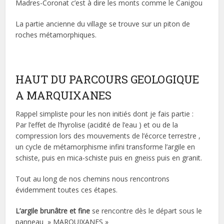
Madres-Coronat c’est à dire les monts comme le Canigou
La partie ancienne du village se trouve sur un piton de
roches métamorphiques.
HAUT DU PARCOURS GEOLOGIQUE
A MARQUIXANES
Rappel simpliste pour les non initiés dont je fais partie :
Par l’effet de l’hyrolise (acidité de l’eau ) et ou de la
compression lors des mouvements de l’écorce terrestre ,
un cycle de métamorphisme infini transforme l’argile en
schiste, puis en mica-schiste puis en gneiss puis en granit.
Tout au long de nos chemins nous rencontrons
évidemment toutes ces étapes.
L’argile brunâtre et fine
se rencontre dès le départ sous le
panneau » MARQUIXANES »