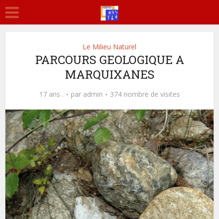
Le Milieu Naturel
PARCOURS GEOLOGIQUE A
MARQUIXANES
17 ans .
par
admin
374 nombre de visites