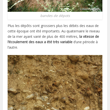
bandes de dépots
Plus les dépôts sont grossiers plus les débits des eaux de
cette époque ont été importants. Au quaternaire le niveau
de la mer ayant varié de plus de 400 mètres,
la vitesse de
l’écoulement des eaux a été très variable
d’une période à
l’autre.