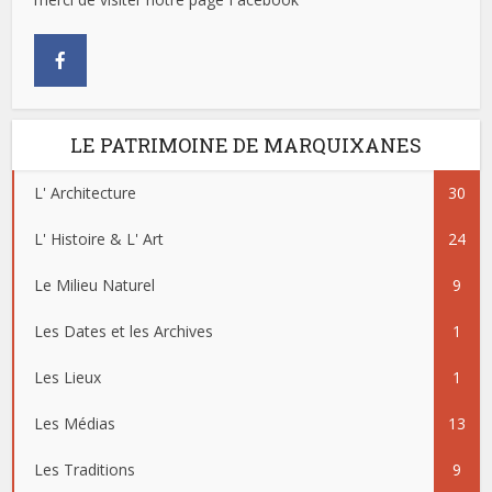
LE PATRIMOINE DE MARQUIXANES
L' Architecture
30
L' Histoire & L' Art
24
Le Milieu Naturel
9
Les Dates et les Archives
1
Les Lieux
1
Les Médias
13
Les Traditions
9